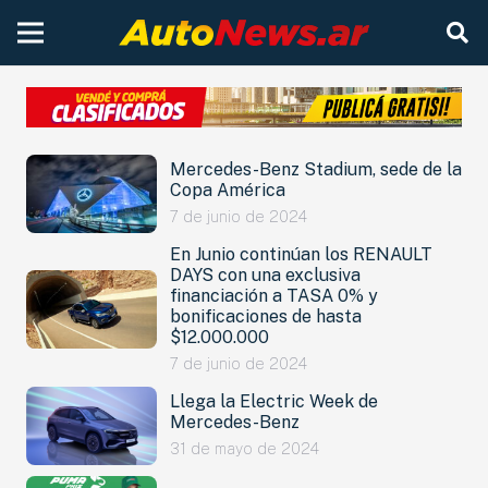
Mercedes-Benz Stadium, sede de la
Copa América
7 de junio de 2024
En Junio continúan los RENAULT
DAYS con una exclusiva
financiación a TASA 0% y
bonificaciones de hasta
$12.000.000
7 de junio de 2024
Llega la Electric Week de
Mercedes-Benz
31 de mayo de 2024