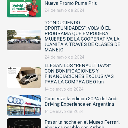
Nueva Promo Puma Pris
24 de mayo de 2024
“CONDUCIENDO
OPORTUNIDADES”: VOLVIÓ EL
PROGRAMA QUE EMPODERA
MUJERES DE LA COOPERATIVA LA
JUANITA A TRAVÉS DE CLASES DE
MANEJO
24 de mayo de 2024
LLEGAN LOS “RENAULT DAYS”
CON BONIFICACIONES Y
FINANCIACIONES EXCLUSIVAS
PARA LA COMPRA DE 0 km
14 de mayo de 2024
Comienza la edición 2024 del Audi
Driving Experience en Argentina
14 de mayo de 2024
Pasar la noche en el Museo Ferrari,
ahora es posible con Airbnb