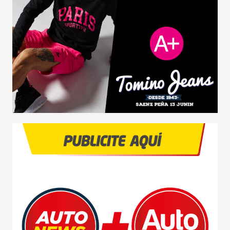
AGRO
COMPETICIÓN
SERVICIOS
SEGURIDAD VIAL
RESP. SOCIAL
CLASIFICADOS