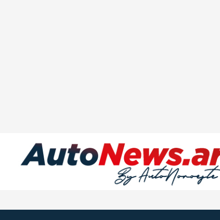
INDUSTRIAS
MOTOS
CAMIONES
AGRO
COMPETICIÓN
SERVICIOS
SEGURIDAD VIAL
RESP. SOCIAL
CLASIFICADOS