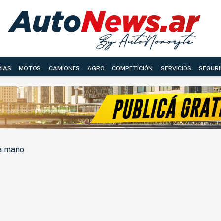
RIAS
MOTOS
CAMIONES
AGRO
COMPETICIÓN
SERVICIOS
SEGURI
la mano
NOVEDADES
LANZAMIENTOS