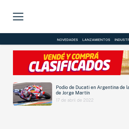
NOVEDADES
LANZAMIENTOS
INDUST
Podio de Ducati en Argentina de 
de Jorge Martín
17 de abril de 2022