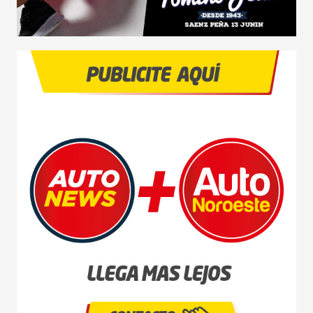
NOVEDADES
LANZAMIENTOS
INDUSTRIAS
MOTOS
CAMIONES
AGRO
COMPETICIÓN