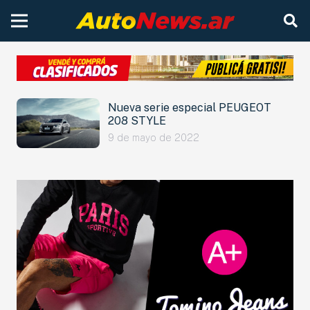
Nueva serie especial PEUGEOT
208 STYLE
9 de mayo de 2022