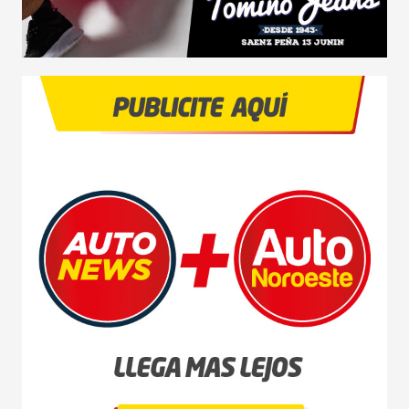
NOVEDADES
LANZAMIENTOS
INDUSTRIAS
MOTOS
CAMIONES
AGRO
COMPETICIÓN