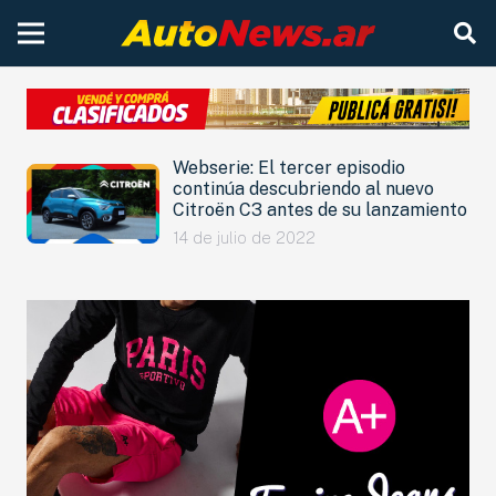
Webserie: El tercer episodio
continúa descubriendo al nuevo
Citroën C3 antes de su lanzamiento
14 de julio de 2022