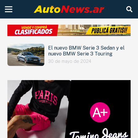
El nuevo BMW Serie 3 Sedan y el
nuevo BMW Serie 3 Touring
30 de mayo de 2024