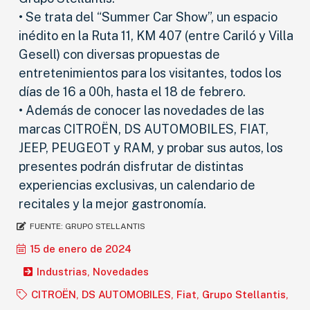
• Se trata del “Summer Car Show”, un espacio
inédito en la Ruta 11, KM 407 (entre Cariló y Villa
Gesell) con diversas propuestas de
entretenimientos para los visitantes, todos los
días de 16 a 00h, hasta el 18 de febrero.
• Además de conocer las novedades de las
marcas CITROËN, DS AUTOMOBILES, FIAT,
JEEP, PEUGEOT y RAM, y probar sus autos, los
presentes podrán disfrutar de distintas
experiencias exclusivas, un calendario de
recitales y la mejor gastronomía.
FUENTE:
GRUPO STELLANTIS
15 de enero de 2024
Industrias
,
Novedades
CITROËN
,
DS AUTOMOBILES
,
Fiat
,
Grupo Stellantis
,