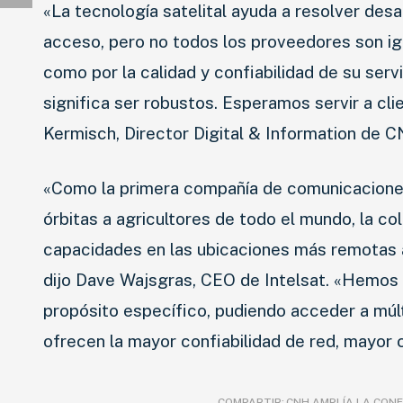
«La tecnología satelital ayuda a resolver des
acceso, pero no todos los proveedores son igu
como por la calidad y confiabilidad de su serv
significa ser robustos. Esperamos servir a c
Kermisch, Director Digital & Information de 
«Como la primera compañía de comunicaciones 
órbitas a agricultores de todo el mundo, la 
capacidades en las ubicaciones más remotas 
dijo Dave Wajsgras, CEO de Intelsat. «Hemos
propósito específico, pudiendo acceder a múlti
ofrecen la mayor confiabilidad de red, mayor 
COMPARTIR:
CNH AMPLÍA LA CONE