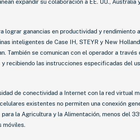
nean expandir su colaboración a EE. UU., Australia 
a lograr ganancias en productividad y rendimiento 
quinas inteligentes de Case IH, STEYR y New Holland
NOVEDADES
an. También se comunican con el operador a través 
LANZAMIENTOS
y recibiendo las instrucciones especificadas del us
INDUSTRIAS
MOTOS
dad de conectividad a Internet con la red virtual m
 celulares existentes no permiten una conexión gene
CAMIONES
para la Agricultura y la Alimentación, menos del 3
AGRO
s móviles.
COMPETICIÓN