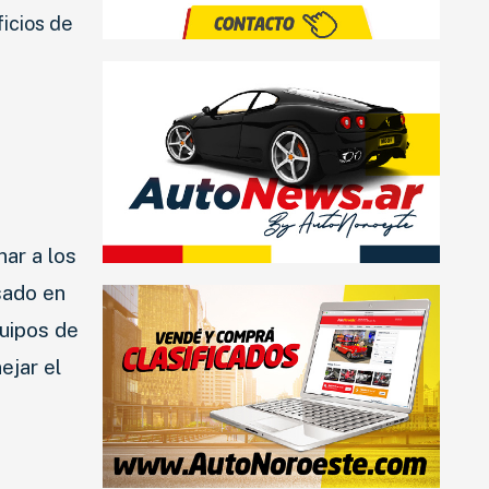
ficios de
ar a los
sado en
quipos de
ejar el