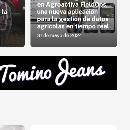
en Agroactiva FieldOps,
 la
una nueva aplicación
para la gestión de datos
agrícolas en tiempo real
31 de mayo de 2024