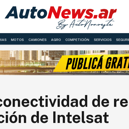
RIAS
MOTOS
CAMIONES
AGRO
COMPETICIÓN
SERVICIOS
SEGURI
onectividad de r
ción de Intelsat