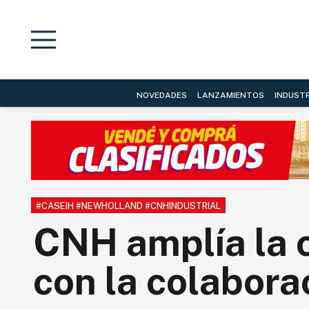
NOVEDADES
LANZAMIENTOS
INDUST
#CASEIH #NEWHOLLAND #CNHINDUSTRIAL
CNH amplía la c
con la colabora