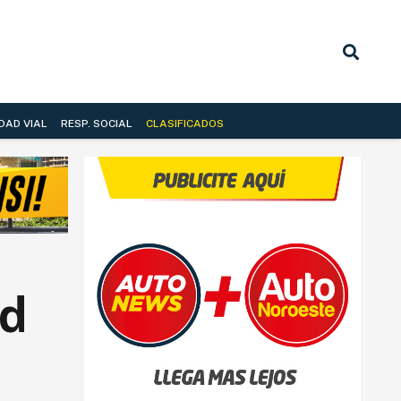
DAD VIAL
RESP. SOCIAL
CLASIFICADOS
ed