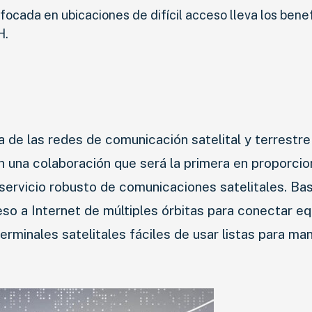
focada en ubicaciones de difícil acceso lleva los bene
H.
l
 de las redes de comunicación satelital y terrestre
 una colaboración que será la primera en proporcion
 servicio robusto de comunicaciones satelitales. Ba
so a Internet de múltiples órbitas para conectar e
minales satelitales fáciles de usar listas para man