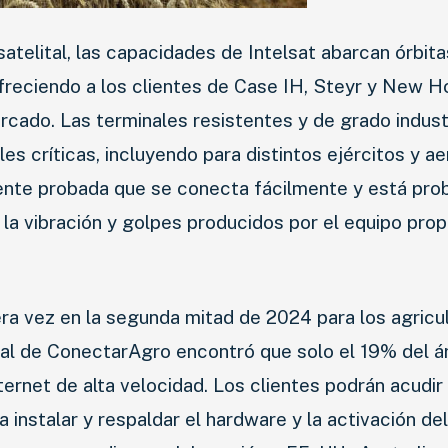
telital, las capacidades de Intelsat abarcan órbita
ofreciendo a los clientes de Case IH, Steyr y New Ho
ercado. Las terminales resistentes y de grado indust
les críticas, incluyendo para distintos ejércitos y ae
amente probada que se conecta fácilmente y está pro
 la vibración y golpes producidos por el equipo prop
era vez en la segunda mitad de 2024 para los agricu
ural de ConectarAgro encontró que solo el 19% del á
ternet de alta velocidad. Los clientes podrán acudir 
nstalar y respaldar el hardware y la activación del