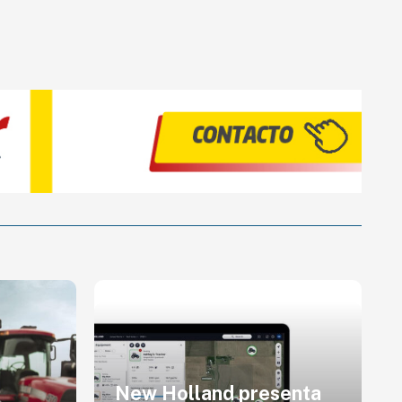
New Holland presenta