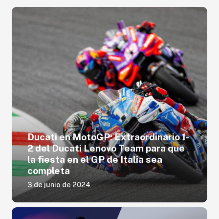
Ducati en MotoGP: Extraordinario 1-
2 del Ducati Lenovo Team para que
la fiesta en el GP de Italia sea
completa
3 de junio de 2024