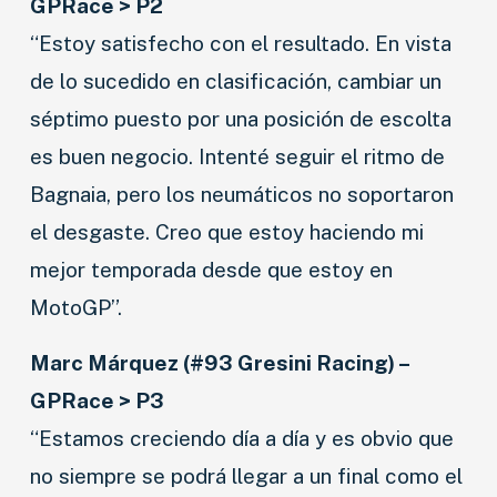
GPRace > P2
“Estoy satisfecho con el resultado. En vista
de lo sucedido en clasificación, cambiar un
séptimo puesto por una posición de escolta
es buen negocio. Intenté seguir el ritmo de
Bagnaia, pero los neumáticos no soportaron
el desgaste. Creo que estoy haciendo mi
mejor temporada desde que estoy en
MotoGP”.
Marc Márquez (#93 Gresini Racing) –
NOVEDADES
GPRace > P3
“Estamos creciendo día a día y es obvio que
LANZAMIENTOS
no siempre se podrá llegar a un final como el