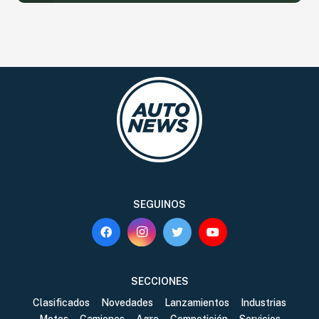
SEGUINOS
SECCIONES
Clasificados
Novedades
Lanzamientos
Industrias
Motos
Camiones
Agro
Competición
Servicios