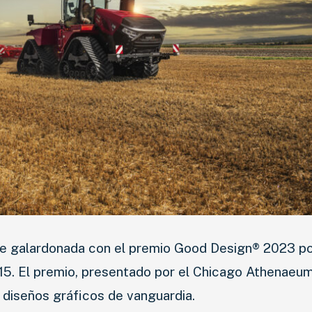
fue galardonada con el premio Good Design® 2023 po
715. El premio, presentado por el Chicago Athenaeum
s diseños gráficos de vanguardia.