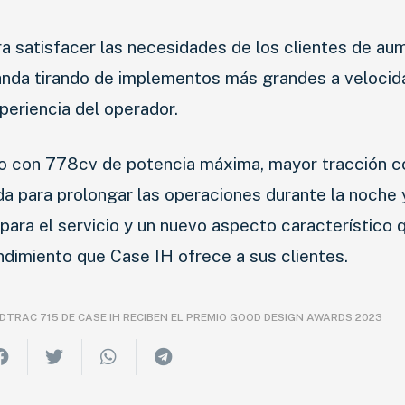
a satisfacer las necesidades de los clientes de aum
anda tirando de implementos más grandes a veloci
periencia del operador.
eto con 778cv de potencia máxima, mayor tracción c
 para prolongar las operaciones durante la noche 
ara el servicio y un nuevo aspecto característico 
ndimiento que Case IH ofrece a sus clientes.
DTRAC 715 DE CASE IH RECIBEN EL PREMIO GOOD DESIGN AWARDS 2023