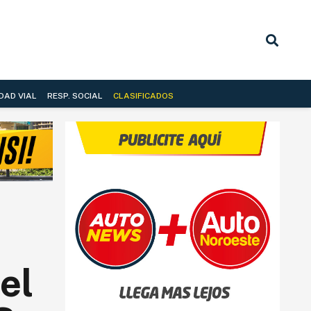
DAD VIAL
RESP. SOCIAL
CLASIFICADOS
el