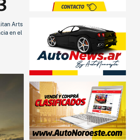
3
itan Arts
cia en el