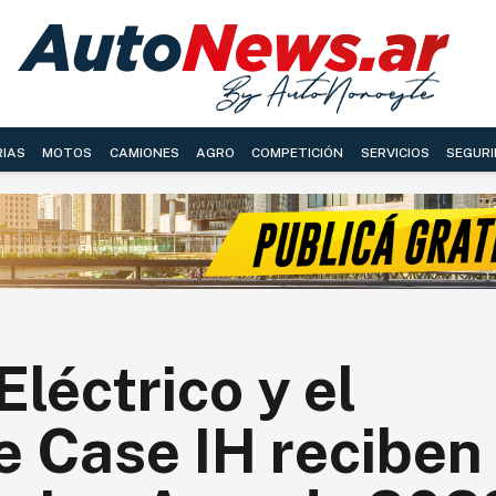
RIAS
MOTOS
CAMIONES
AGRO
COMPETICIÓN
SERVICIOS
SEGURI
léctrico y el
 Case IH reciben 