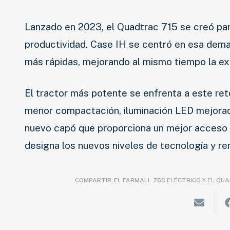
Lanzado en 2023, el Quadtrac 715 se creó par
productividad. Case IH se centró en esa dem
más rápidas, mejorando al mismo tiempo la ex
El tractor más potente se enfrenta a este r
menor compactación, iluminación LED mejorada
nuevo capó que proporciona un mejor acceso p
designa los nuevos niveles de tecnología y re
COMPARTIR:
EL FARMALL 75C ELÉCTRICO Y EL QUA