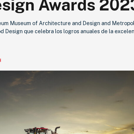
esign Awards 202
eum Museum of Architecture and Design and Metropol
 Design que celebra los logros anuales de la excelen
H