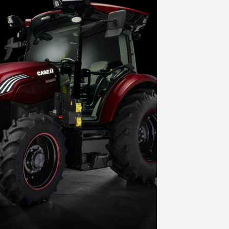
NOVEDADES
LANZAMIENTOS
INDUSTRIAS
MOTOS
CAMIONES