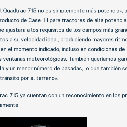
 del Quadtrac 715 no es simplemente más potencia», 
Producto de Case IH para tractores de alta potencia
se ajustara a los requisitos de los campos más gra
tos a su velocidad ideal, produciendo mayores ritm
s en el momento indicado, incluso en condiciones de 
es ventanas meteorológicas. También queríamos gara
la y un menor número de pasadas, lo que también s
ránsito por el terreno».
rac 715 ya cuentan con un reconocimiento en los p
amente.