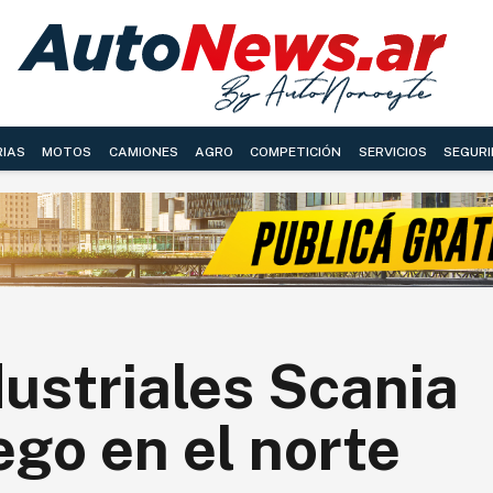
RIAS
MOTOS
CAMIONES
AGRO
COMPETICIÓN
SERVICIOS
SEGURI
ustriales Scania
ego en el norte