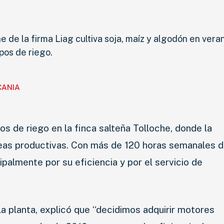
e de la firma Liag cultiva soja, maíz y algodón en veran
pos de riego.
CANIA
s de riego en la finca salteña Tolloche, donde la
eas productivas. Con más de 120 horas semanales d
ipalmente por su eficiencia y por el servicio de
 la planta, explicó que “decidimos adquirir motores