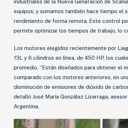
industriales de la Nueva Generación de Scan
equipos, y sumamos también hace tiempo el se
rendimiento de forma remota. Este control p
permite optimizar los tiempos de trabajo, lo cu
Los motores elegidos recientemente por Liag 
13L y 6 cilindros en línea, de 450 HP, los cua
promedio. “Están diseñados para obtener el má
comparado con los motores anteriores, en un
disminución de emisiones de dióxido de carbon
detalló José María González Lizarraga, aseso
Argentina.