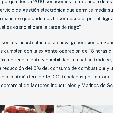
ia porque desde 2010 conocemos la eficiencia de es
rvicio de gestión electrónica que permite medir su
ermanente que podemos hacer desde el portal digita
al es esencial para la tarea de riego”.
son los industriales de la nueva generación de Sca
les cumplen con la exigente operación de 18 horas di
ximo rendimiento y durabilidad, lo cual se traduce,
a reducción del 8% del consumo de combustible y 
o a la atmósfera de 15.000 toneladas por motor al 
r comercial de Motores Industriales y Marinos de Sc