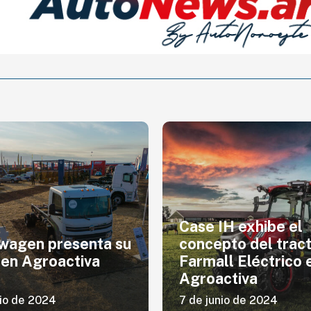
Case IH exhibe el
wagen presenta su
concepto del trac
 en Agroactiva
Farmall Eléctrico 
Agroactiva
nio de 2024
7 de junio de 2024