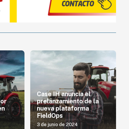
Case IH anuncia el
tor
prelanzamiento de la
en
nueva plataforma
FieldOps
3 de junio de 2024