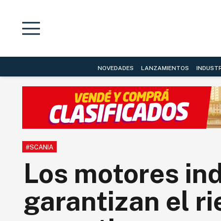
NOVEDADES
LANZAMIENTOS
INDUST
#SCANIA
Los motores ind
garantizan el ri