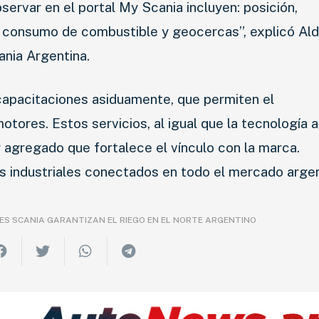
rvar en el portal My Scania incluyen: posición,
CAMIONES
 consumo de combustible y geocercas”, explicó Ald
nia Argentina.
AGRO
 capacitaciones asiduamente, que permiten el
COMPETICIÓN
tores. Estos servicios, al igual que la tecnología a
SERVICIOS
r agregado que fortalece el vínculo con la marca.
 industriales conectados en todo el mercado argen
SEGURIDAD VIAL
RESP. SOCIAL
ES SCANIA GARANTIZAN EL RIEGO EN EL NORTE ARGENTINO
CLASIFICADOS