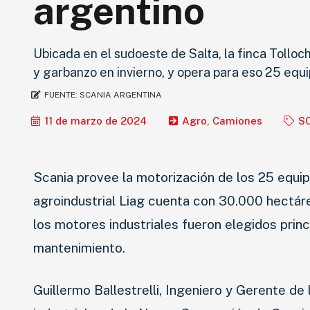
argentino
Ubicada en el sudoeste de Salta, la finca Tolloch
y garbanzo en invierno, y opera para eso 25 equi
FUENTE:
SCANIA ARGENTINA
11 de marzo de 2024
Agro
,
Camiones
S
Scania provee la motorización de los 25 equipo
agroindustrial Liag cuenta con 30.000 hectár
los motores industriales fueron elegidos princ
mantenimiento.
Guillermo Ballestrelli, Ingeniero y Gerente de