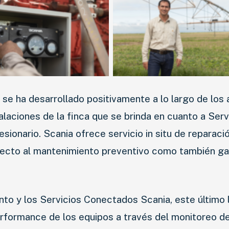
 se ha desarrollado positivamente a lo largo de los
alaciones de la finca que se brinda en cuanto a Serv
ionario. Scania ofrece servicio in situ de reparaci
NOVEDADES
pecto al mantenimiento preventivo como también ga
LANZAMIENTOS
ento y los Servicios Conectados Scania, este último 
INDUSTRIAS
performance de los equipos a través del monitoreo de
MOTOS