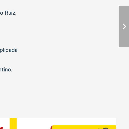
o Ruiz,
plicada
tino.