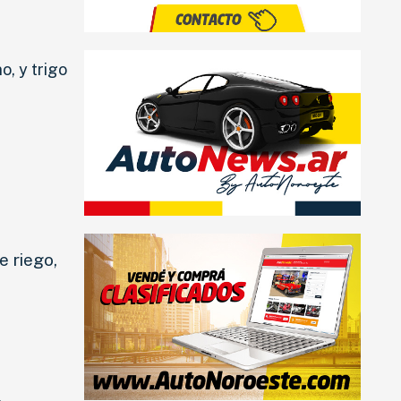
o, y trigo
e riego,