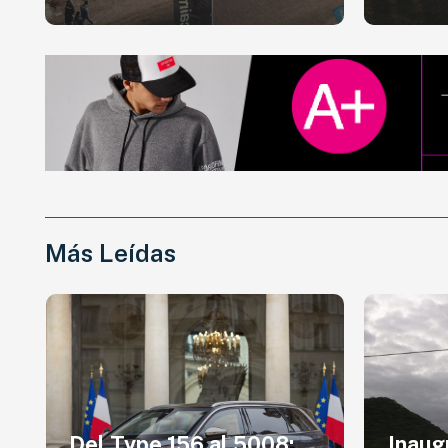
Más Leídas
Inauguración en Salta