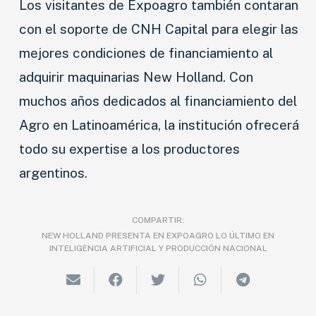
Los visitantes de Expoagro también contaran
con el soporte de CNH Capital para elegir las
mejores condiciones de financiamiento al
adquirir maquinarias New Holland. Con
muchos años dedicados al financiamiento del
Agro en Latinoamérica, la institución ofrecerá
todo su expertise a los productores
NOVEDADES
argentinos.
LANZAMIENTOS
COMPARTIR:
INDUSTRIAS
NEW HOLLAND PRESENTA EN EXPOAGRO LO ÚLTIMO EN
INTELIGENCIA ARTIFICIAL Y PRODUCCIÓN NACIONAL
MOTOS
CAMIONES