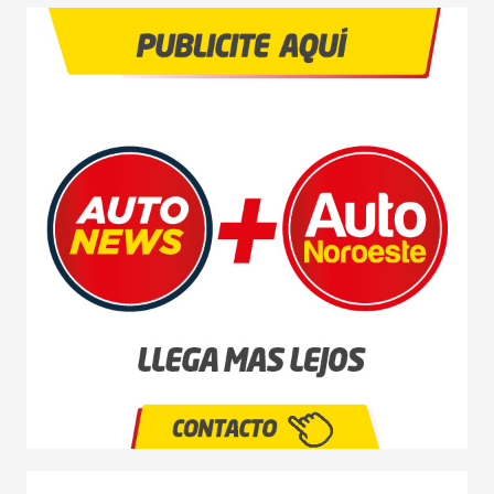
AGRO
COMPETICIÓN
SERVICIOS
SEGURIDAD VIAL
RESP. SOCIAL
CLASIFICADOS