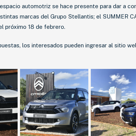
espacio automotriz se hace presente para dar a co
istintas marcas del Grupo Stellantis; el SUMMER 
l próximo 18 de febrero.
puestas, los interesados pueden ingresar al sitio we