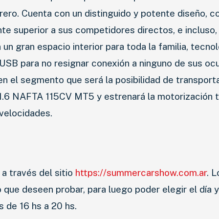
ro. Cuenta con un distinguido y potente diseño, c
 superior a sus competidores directos, e incluso,
n gran espacio interior para toda la familia, tecnol
5 USB para no resignar conexión a ninguno de sus oc
en el segmento que será la posibilidad de transport
 1.6 NAFTA 115CV MT5 y estrenará la motorización 
velocidades.
 a través del sitio
https://summercarshow.com.ar
. L
o que deseen probar, para luego poder elegir el día y
 de 16 hs a 20 hs.