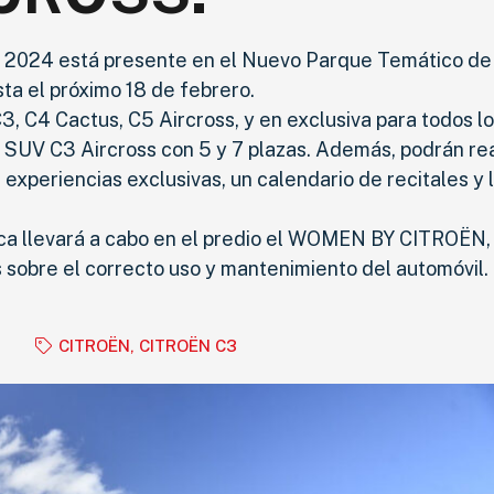
 2024 está presente en el Nuevo Parque Temático de
a el próximo 18 de febrero.
, C4 Cactus, C5 Aircross, y en exclusiva para todos l
 SUV C3 Aircross con 5 y 7 plazas. Además, podrán rea
s experiencias exclusivas, un calendario de recitales y 
marca llevará a cabo en el predio el WOMEN BY CITROËN,
 sobre el correcto uso y mantenimiento del automóvil.
s
CITROËN
,
CITROËN C3