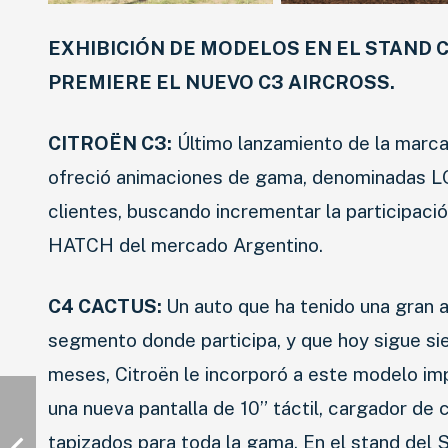
EXHIBICIÓN DE MODELOS EN EL STAND C
PREMIERE EL NUEVO C3 AIRCROSS.
CITROËN C3:
Último lanzamiento de la marca
ofreció animaciones de gama, denominadas L
clientes, buscando incrementar la participaci
HATCH del mercado Argentino.
C4 CACTUS:
Un auto que ha tenido una gran a
segmento donde participa, y que hoy sigue si
meses, Citroën le incorporó a este modelo im
una nueva pantalla de 10” táctil, cargador de 
tapizados para toda la gama. En el stand de