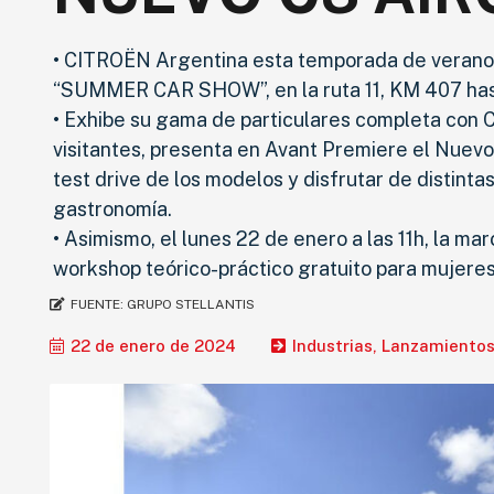
• CITROËN Argentina esta temporada de verano
“SUMMER CAR SHOW”, en la ruta 11, KM 407 hast
• Exhibe su gama de particulares completa con C3
visitantes, presenta en Avant Premiere el Nuevo
test drive de los modelos y disfrutar de distinta
gastronomía.
• Asimismo, el lunes 22 de enero a las 11h, la 
workshop teórico-práctico gratuito para mujeres
FUENTE:
GRUPO STELLANTIS
22 de enero de 2024
Industrias
,
Lanzamiento