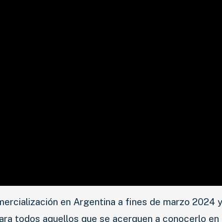
ercialización en Argentina a fines de marzo 2024 y
ara todos aquellos que se acerquen a conocerlo en 