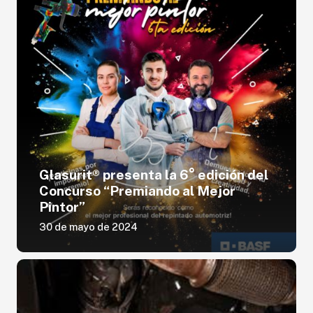
Glasurit® presenta la 6° edición del
Concurso “Premiando al Mejor
Pintor”
30 de mayo de 2024