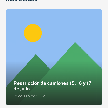
Restricción de camiones 15, 16 y 17
de julio
15 de julio de 2022