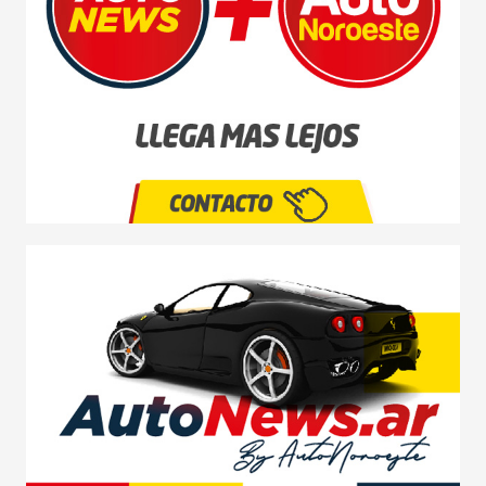
MOTOS
CAMIONES
AGRO
COMPETICIÓN
SERVICIOS
SEGURIDAD VIAL
RESP. SOCIAL
CLASIFICADOS