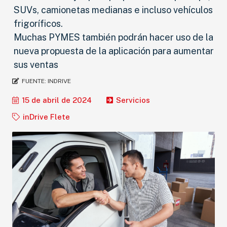
SUVs, camionetas medianas e incluso vehículos
frigoríficos.
Muchas PYMES también podrán hacer uso de la
nueva propuesta de la aplicación para aumentar
sus ventas
FUENTE:
INDRIVE
15 de abril de 2024
Servicios
inDrive Flete