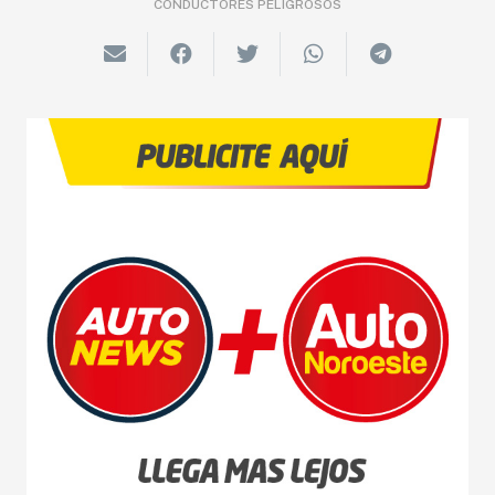
CONDUCTORES PELIGROSOS
NOVEDADES
LANZAMIENTOS
INDUSTRIAS
MOTOS
CAMIONES
AGRO
COMPETICIÓN
SERVICIOS
SEGURIDAD VIAL