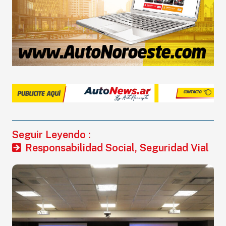
Seguir Leyendo :
Responsabilidad Social
,
Seguridad Vial