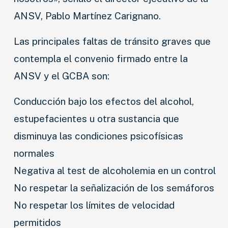
ANSV, Pablo Martínez Carignano.
Las principales faltas de tránsito graves que
contempla el convenio firmado entre la
ANSV y el GCBA son:
Conducción bajo los efectos del alcohol,
estupefacientes u otra sustancia que
disminuya las condiciones psicofísicas
normales
Negativa al test de alcoholemia en un control
No respetar la señalización de los semáforos
No respetar los límites de velocidad
permitidos