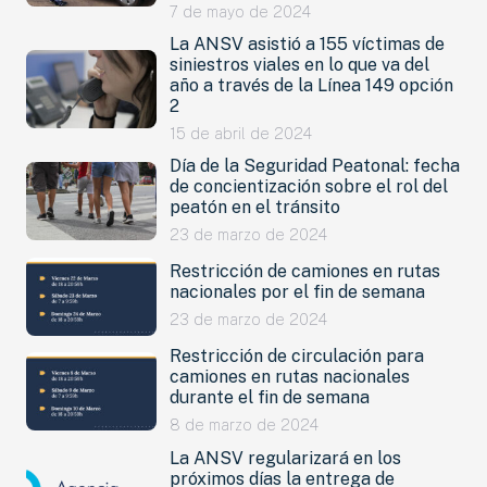
7 de mayo de 2024
La ANSV asistió a 155 víctimas de
siniestros viales en lo que va del
año a través de la Línea 149 opción
2
15 de abril de 2024
Día de la Seguridad Peatonal: fecha
de concientización sobre el rol del
peatón en el tránsito
23 de marzo de 2024
Restricción de camiones en rutas
nacionales por el fin de semana
23 de marzo de 2024
Restricción de circulación para
camiones en rutas nacionales
durante el fin de semana
8 de marzo de 2024
La ANSV regularizará en los
próximos días la entrega de