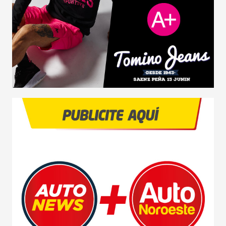
COMPETICIÓN
SERVICIOS
SEGURIDAD VIAL
RESP. SOCIAL
CLASIFICADOS