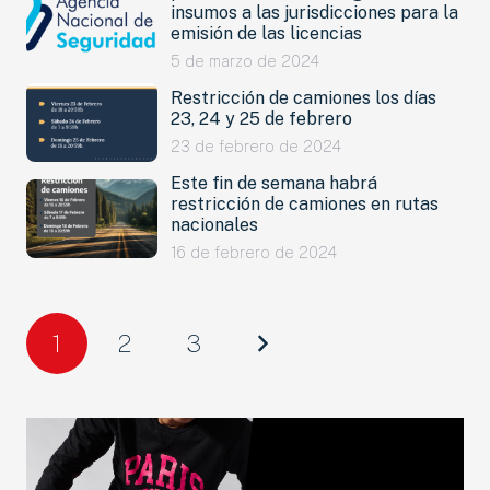
insumos a las jurisdicciones para la
emisión de las licencias
5 de marzo de 2024
Restricción de camiones los días
23, 24 y 25 de febrero
23 de febrero de 2024
Este fin de semana habrá
restricción de camiones en rutas
nacionales
NOVEDADES
16 de febrero de 2024
LANZAMIENTOS
INDUSTRIAS
1
2
3
MOTOS
CAMIONES
AGRO