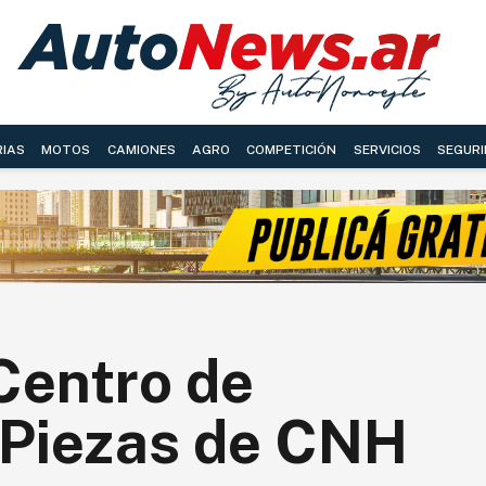
RIAS
MOTOS
CAMIONES
AGRO
COMPETICIÓN
SERVICIOS
SEGURI
Centro de
e Piezas de CNH