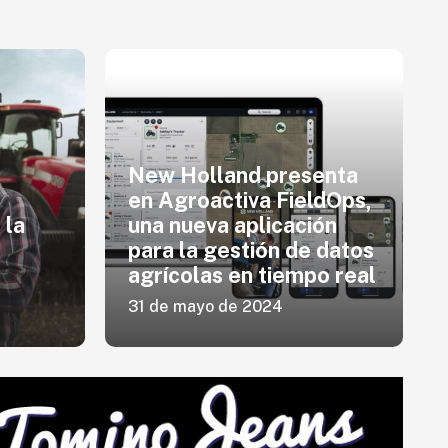
New Holland presenta
en Agroactiva FieldOps,
 la
una nueva aplicación
para la gestión de datos
agrícolas en tiempo real
31 de mayo de 2024