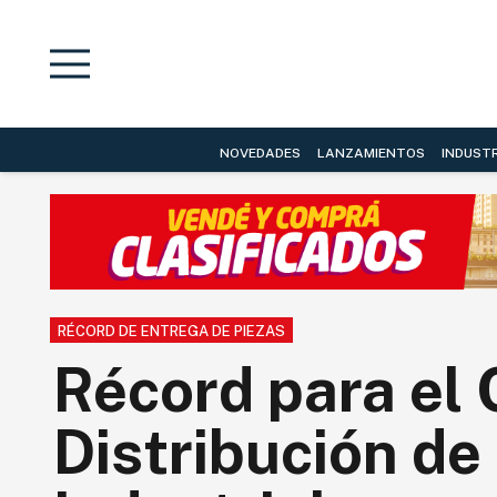
NOVEDADES
LANZAMIENTOS
INDUST
RÉCORD DE ENTREGA DE PIEZAS
Récord para el 
Distribución d