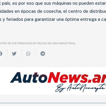
RESP. SOCIAL
el país, es por eso que sus máquinas no pueden esta
idades en épocas de cosecha, el centro de distribu
CLASIFICADOS
y feriados para garantizar una óptima entrega a c
TRO DE DISTRIBUCIÓN DE PIEZAS DE CNH INDUSTRIAL