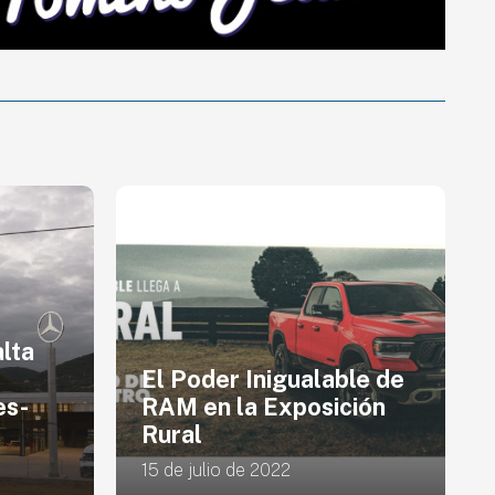
lta
El Poder Inigualable de
es-
RAM en la Exposición
Rural
15 de julio de 2022