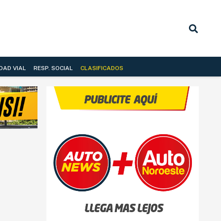
DAD VIAL
RESP. SOCIAL
CLASIFICADOS