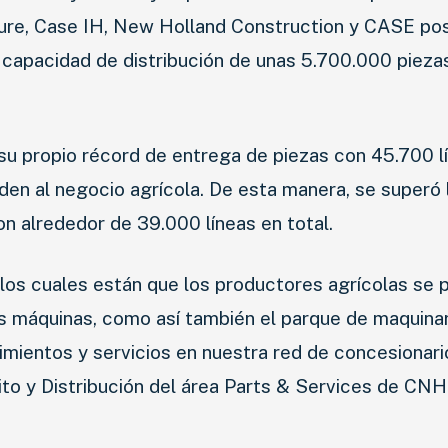
ure, Case IH, New Holland Construction y CASE po
 capacidad de distribución de unas 5.700.000 pieza
su propio récord de entrega de piezas con 45.700 l
en al negocio agrícola. De esta manera, se superó 
 alrededor de 39.000 líneas en total.
e los cuales están que los productores agrícolas se 
us máquinas, como así también el parque de maquinar
mientos y servicios en nuestra red de concesionari
ito y Distribución del área Parts & Services de CNH