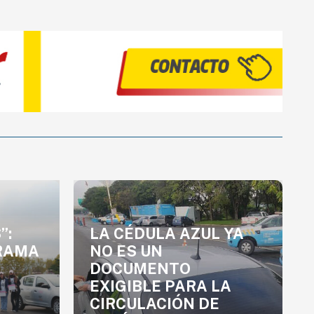
”:
LA CÉDULA AZUL YA
GRAMA
NO ES UN
DOCUMENTO
EXIGIBLE PARA LA
CIRCULACIÓN DE