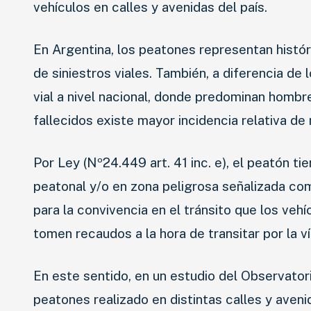
vehículos en calles y avenidas del país.
En Argentina, los peatones representan histó
de siniestros viales. También, a diferencia de 
vial a nivel nacional, donde predominan hombr
fallecidos existe mayor incidencia relativa d
Por Ley (Nº24.449 art. 41 inc. e), el peatón ti
peatonal y/o en zona peligrosa señalizada com
para la convivencia en el tránsito que los ve
tomen recaudos a la hora de transitar por la ví
En este sentido, en un estudio del Observato
peatones realizado en distintas calles y aven