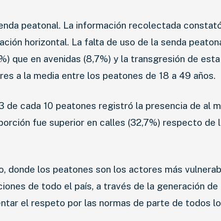
AGRO
senda peatonal. La información recolectada constató
COMPETICIÓN
ción horizontal. La falta de uso de la senda peaton
SERVICIOS
%) que en avenidas (8,7%) y la transgresión de est
SEGURIDAD VIAL
res a la media entre los peatones de 18 a 49 años.
RESP. SOCIAL
e 3 de cada 10 peatones registró la presencia de al 
oporción fue superior en calles (32,7%) respecto de 
CLASIFICADOS
to, donde los peatones son los actores más vulnerab
ciones de todo el país, a través de la generación de 
ntar el respeto por las normas de parte de todos l