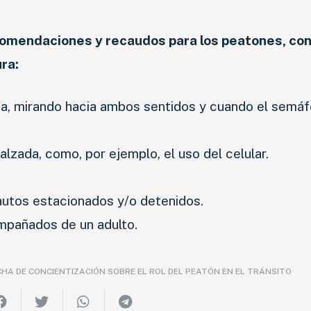
comendaciones y recaudos para los peatones, con
ra:
na, mirando hacia ambos sentidos y cuando el semáf
alzada, como, por ejemplo, el uso del celular.
autos estacionados y/o detenidos.
mpañados de un adulto.
CHA DE CONCIENTIZACIÓN SOBRE EL ROL DEL PEATÓN EN EL TRÁNSITO