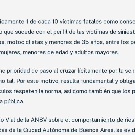
ricamente 1 de cada 10 víctimas fatales como cons
lo que sucede con el perfil de las víctimas de siniest
es, motociclistas y menores de 35 años, entre los 
e mujeres, menores de edad y adultos mayores.
ene prioridad de paso al cruzar lícitamente por la se
o tal. Por este motivo, resulta fundamental y obliga
hículos respeten la norma, así como también que los
a pública.
rio Vial de la ANSV sobre el comportamiento de rie
idas de la Ciudad Autónoma de Buenos Aires, se evi