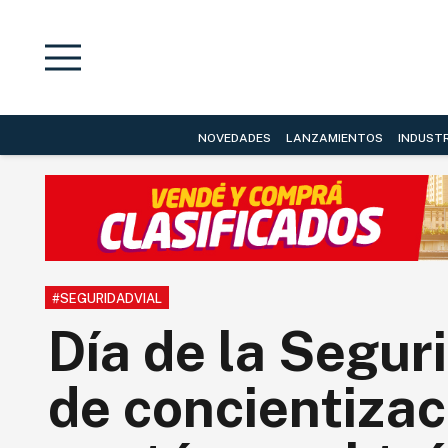
NOVEDADES
LANZAMIENTOS
INDUST
#SEGURIDADVIAL
Día de la Segur
de concientizaci