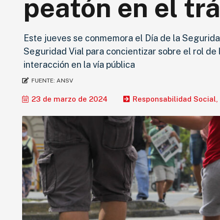
peatón en el tr
Este jueves se conmemora el Día de la Segurida
Seguridad Vial para concientizar sobre el rol de
interacción en la vía pública
FUENTE:
ANSV
23 de marzo de 2024
Responsabilidad Social
,