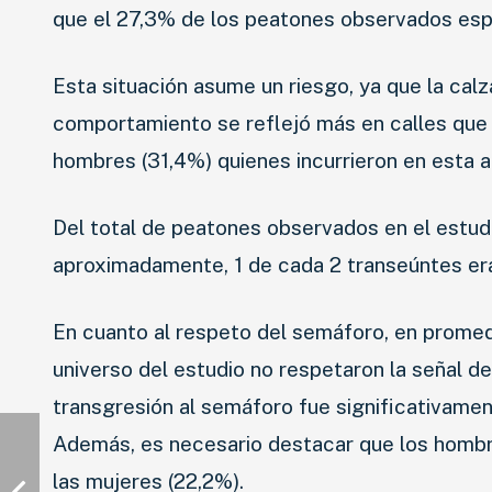
que el 27,3% de los peatones observados esper
Esta situación asume un riesgo, ya que la cal
comportamiento se reflejó más en calles que 
hombres (31,4%) quienes incurrieron en esta 
Del total de peatones observados en el estud
aproximadamente, 1 de cada 2 transeúntes er
En cuanto al respeto del semáforo, en promedi
universo del estudio no respetaron la señal del
transgresión al semáforo fue significativamen
Además, es necesario destacar que los homb
las mujeres (22,2%).