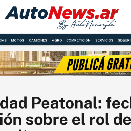
RIAS
MOTOS
CAMIONES
AGRO
COMPETICIÓN
SERVICIOS
SEGURI
idad Peatonal: fe
ón sobre el rol de