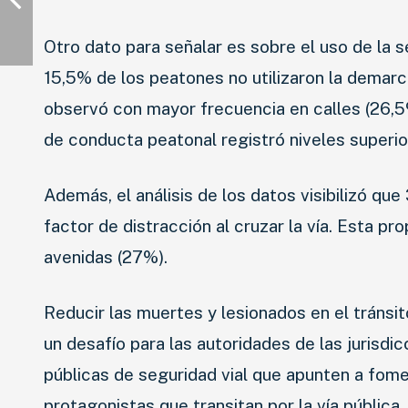
Otro dato para señalar es sobre el uso de la 
15,5% de los peatones no utilizaron la demarca
observó con mayor frecuencia en calles (26,5
de conducta peatonal registró niveles superio
Además, el análisis de los datos visibilizó qu
factor de distracción al cruzar la vía. Esta pr
avenidas (27%).
Reducir las muertes y lesionados en el tránsi
un desafío para las autoridades de las jurisdic
públicas de seguridad vial que apunten a fome
protagonistas que transitan por la vía pública.