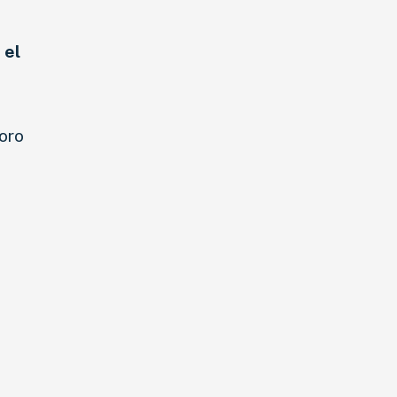
 el
oro