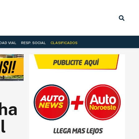
DAD VIAL
RESP. SOCIAL
CLASIFICADOS
cha
l