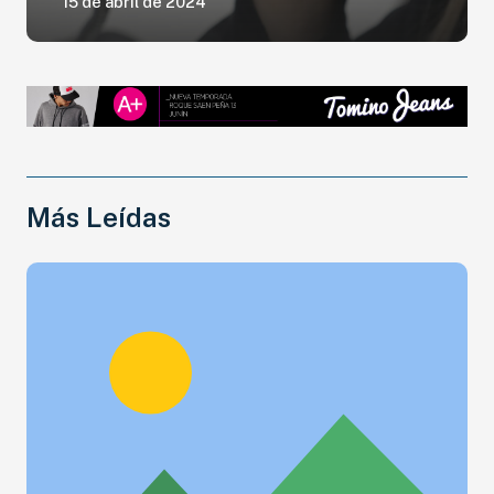
15 de abril de 2024
Más Leídas