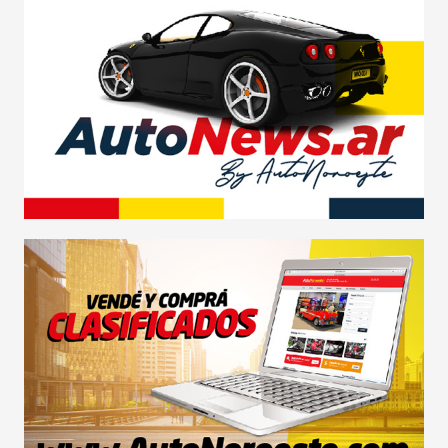
LANZAMIENTOS
INDUSTRIAS
MOTOS
CAMIONES
AGRO
COMPETICIÓN
SERVICIOS
SEGURIDAD VIAL
RESP. SOCIAL