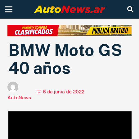
BMW Moto GS
40 años
6 de junio de 2022
AutoNews