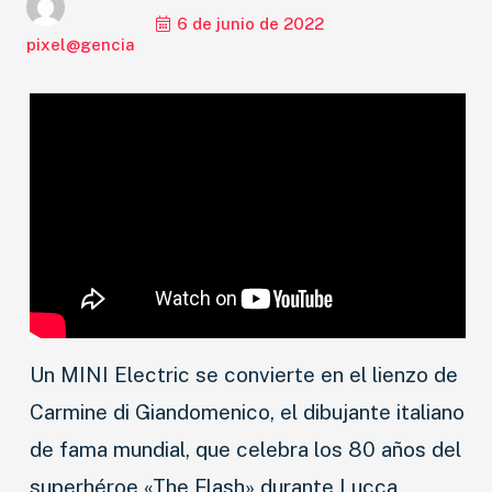
6 de junio de 2022
pixel@gencia
Un MINI Electric se convierte en el lienzo de
Carmine di Giandomenico, el dibujante italiano
de fama mundial, que celebra los 80 años del
superhéroe «The Flash» durante Lucca