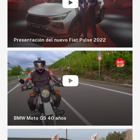
AGRO
COMPETICIÓN
SERVICIOS
Presentación del nuevo Fiat Pulse 2022
SEGURIDAD VIAL
RESP. SOCIAL
CLASIFICADOS
BMW Moto GS 40 años