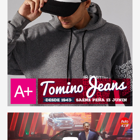
NOVEDADES
LANZAMIENTOS
INDUSTRIAS
MOTOS
CAMIONES